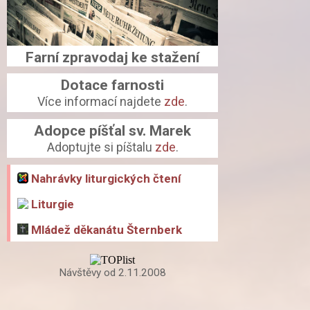
Farní zpravodaj ke stažení
Dotace farnosti
Více informací najdete
zde
.
Adopce píšťal sv. Marek
Adoptujte si píštalu
zde
.
Nahrávky liturgických čtení
Liturgie
Mládež děkanátu Šternberk
Návštěvy od 2.11.2008